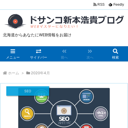
RSS
Feedly
北海道からあなたにWEB情報をお届け
メニュー
サイドバー
前へ
次へ
検索
ホーム
>
2020年4月
SEO