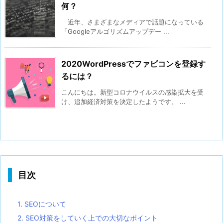
何？
要
近年、さまざまなメディアで話題になっている
5.
「Googleアルゴリズムアップデー ...
ま
と
2020WordPressでファビコンを登録す
め
るには？
こんにちは。新型コロナウイルスの感染拡大を受
け、追加経済対策を決定したようです。 ...
目次
1.
SEOについて
2.
SEO対策をしていく上での大切なポイント