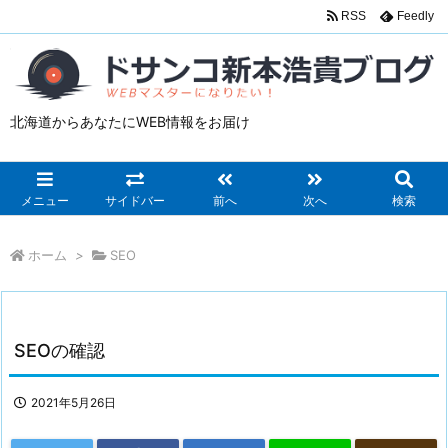
RSS
Feedly
北海道からあなたにWEB情報をお届け
メニュー
サイドバー
前へ
次へ
検索
ホーム
>
SEO
SEOの確認
2021年5月26日