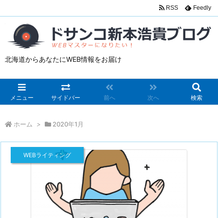
RSS
Feedly
北海道からあなたにWEB情報をお届け
メニュー
サイドバー
前へ
次へ
検索
ホーム
>
2020年1月
WEBライティング