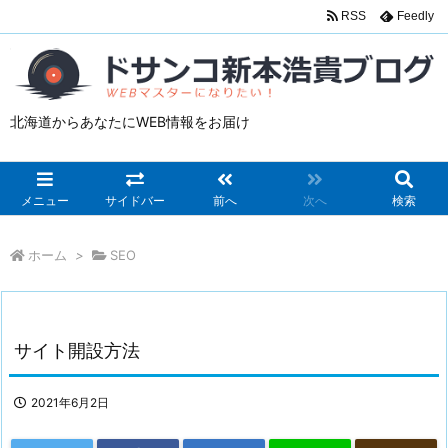
RSS
Feedly
北海道からあなたにWEB情報をお届け
メニュー
サイドバー
前へ
次へ
検索
ホーム
>
SEO
サイト開設方法
2021年6月2日