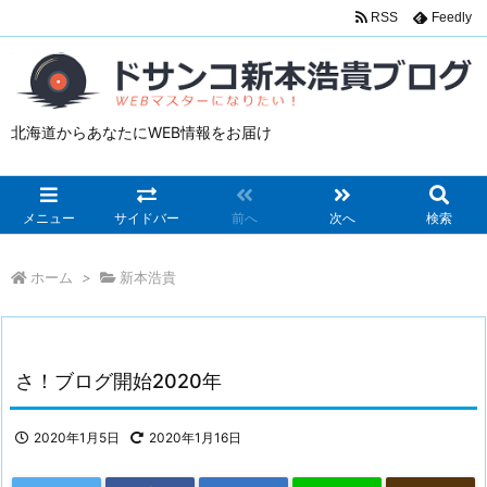
RSS
Feedly
北海道からあなたにWEB情報をお届け
メニュー
サイドバー
前へ
次へ
検索
ホーム
>
新本浩貴
さ！ブログ開始2020年
2020年1月5日
2020年1月16日