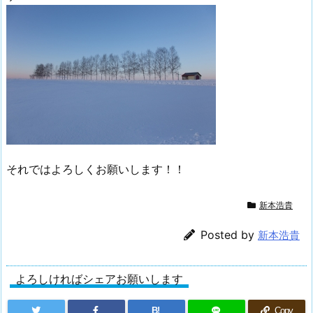
それではよろしくお願いします！！
新本浩貴
Posted by
新本浩貴
よろしければシェアお願いします
B!
Copy