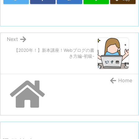
Next
【2020年！】新本講座！Webブログの書
き方編-初級-
Home