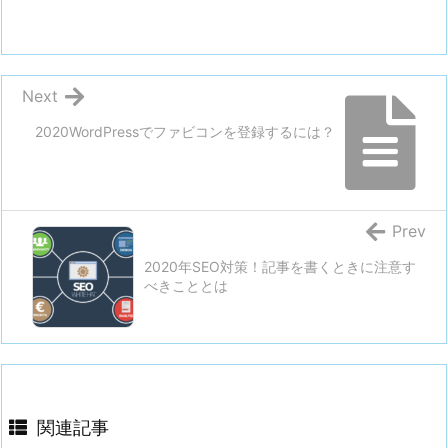
Next
2020WordPressでファビコンを登録するには？
Prev
2020年SEO対策！記事を書くときに注意す
べきこととは
関連記事