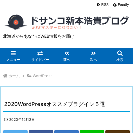
RSS
Feedly
北海道からあなたにWEB情報をお届け
メニュー
サイドバー
前へ
次へ
検索
ホーム
>
WordPress
2020WordPressオススメプラグイン５選
2020年12月2日