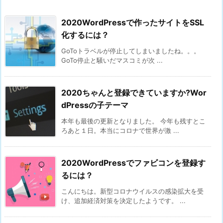
2020WordPressで作ったサイトをSSL
化するには？
GoToトラベルが停止してしまいましたね。。。
GoTo停止と騒いだマスコミが次 ...
2020ちゃんと登録できていますか?Wor
dPressの子テーマ
本年も最後の更新となりました。 今年も残すとこ
ろあと１日。本当にコロナで世界が激 ...
2020WordPressでファビコンを登録す
るには？
こんにちは。新型コロナウイルスの感染拡大を受
け、追加経済対策を決定したようです。 ...