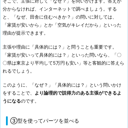
そこで、主張に対して「なぜ？」を問いかけます。答えが
分からなければ、インターネットで調べましょう。する
と、「なぜ、田舎に住むべきか？」の問いに対しては、
「家賃が安いから」とか「空気がキレイだから」といった
理由が提示できます。
主張や理由に「具体的には？」と問うことも重要です。
「家賃が安いって具体的には？」といった問いなら、「〇
〇県は東京より平均して5万円も安い」等と客観的に答えら
れるでしょう。
このように、「なぜ？」「具体的には？」という問いかけ
をすることで、
より論理的で説得力のある主張ができるよ
うになる
のです。
③型を使ってパーツを並べる