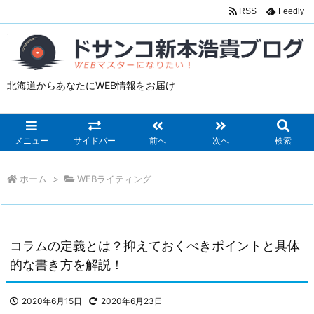
RSS
Feedly
北海道からあなたにWEB情報をお届け
メニュー
サイドバー
前へ
次へ
検索
ホーム
>
WEBライティング
コラムの定義とは？抑えておくべきポイントと具体
的な書き方を解説！
2020年6月15日
2020年6月23日