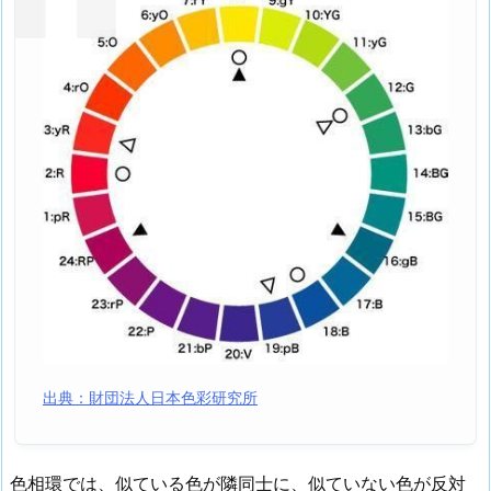
出典：財団法人日本色彩研究所
色相環では、似ている色が隣同士に、似ていない色が反対