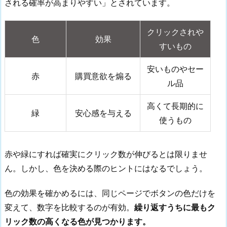
される確率が高まりやすい」とされています。
クリックされや
色
効果
すいもの
安いものやセー
赤
購買意欲を煽る
ル品
高くて長期的に
緑
安心感を与える
使うもの
赤や緑にすれば確実にクリック数が伸びるとは限りませ
ん。しかし、色を決める際のヒントにはなるでしょう。
色の効果を確かめるには、同じページでボタンの色だけを
変えて、数字を比較するのが有効。
繰り返すうちに最もク
リック数の高くなる色が見つかります。