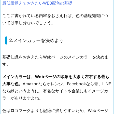
最低限覚えておきたいWEB配色の基礎
色
を
ここに書かれている内容をおさえれば、色の基礎知識につ
決
いては申し分ないでしょう。
め
よ
う
2.メインカラーを決めよう
2.
W
基礎知識をおさえたらWebページのメインカラーを決めま
e
す。
b
ペ
メインカラーは、Webページの印象を大きく左右する最も
ー
ジ
大事な色。
Amazonならオレンジ、Facebookなら青、LINE
の
なら緑というように、有名なサイトや企業にもイメージカ
ク
ラーがありますよね。
リ
ッ
色はロゴマークよりも記憶に残りやすいため、Webページ