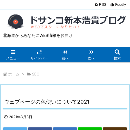
RSS
Feedly
北海道からあなたにWEB情報をお届け
メニュー
サイドバー
前へ
次へ
検索
ホーム
>
SEO
ウェブページの色使いについて2021
2021年3月3日