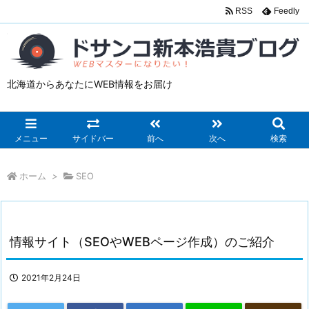
RSS
Feedly
北海道からあなたにWEB情報をお届け
メニュー
サイドバー
前へ
次へ
検索
ホーム
>
SEO
情報サイト（SEOやWEBページ作成）のご紹介
2021年2月24日