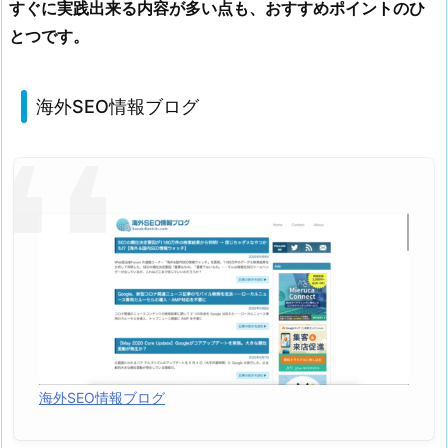
すぐに実践出来る内容が多い点も、おすすめポイントのひ
め
とつです。
海外SEO情報ブログ
海外SEO情報ブログ