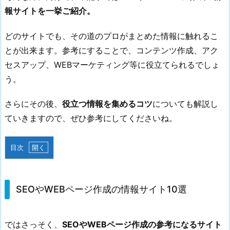
報サイトを一挙ご紹介。
どのサイトでも、その道のプロがまとめた情報に触れるこ
とが出来ます。参考にすることで、コンテンツ作成、アク
セスアップ、WEBマーケティング等に役立てられるでしょ
う。
さらにその後、
役立つ情報を集めるコツ
についても解説し
ていきますので、ぜひ参考にしてくださいね。
目次
1.
S
E
SEOやWEBページ作成の情報サイト10選
O
や
ではさっそく、
SEOやWEBページ作成の参考になるサイト
W