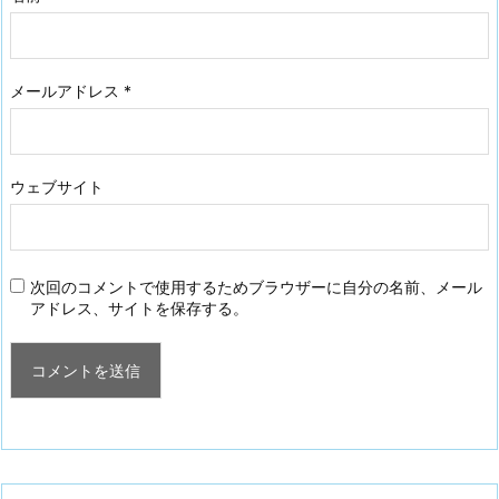
メールアドレス
*
ウェブサイト
次回のコメントで使用するためブラウザーに自分の名前、メール
アドレス、サイトを保存する。