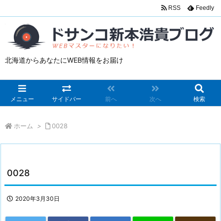
RSS
Feedly
北海道からあなたにWEB情報をお届け
メニュー
サイドバー
前へ
次へ
検索
ホーム
>
0028
0028
2020年3月30日