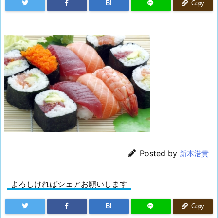
B!
Copy
Posted by
新本浩貴
よろしければシェアお願いします
B!
Copy