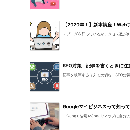
【2020年！】新本講座！Web
・ブログを行っているがアクセス数が伸びな
SEO対策！記事を書くときに注
記事を執筆するうえで大切な「SEO対策」
Googleマイビジネスって知っ
Google検索やGoogleマップに自分