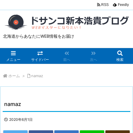
RSS
Feedly
北海道からあなたにWEB情報をお届け
メニュー
サイドバー
前へ
次へ
検索
ホーム
>
namaz
namaz
2020年6月1日