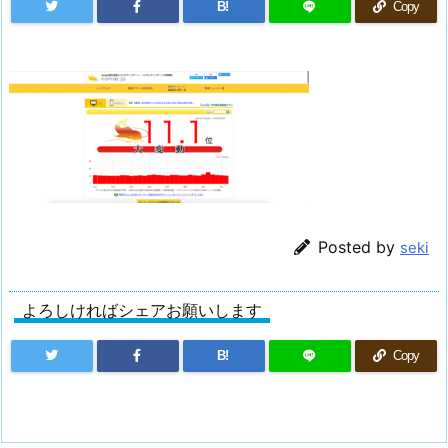
B!
Copy
Posted by
seki
よろしければシェアお願いします
B!
Copy