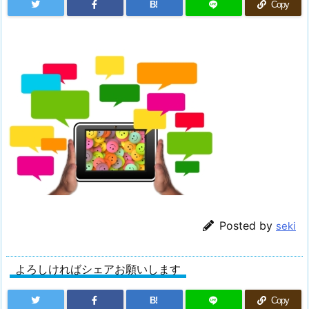
B!
Copy
Posted by
seki
よろしければシェアお願いします
B!
Copy