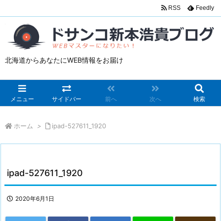
RSS
Feedly
北海道からあなたにWEB情報をお届け
メニュー
サイドバー
前へ
次へ
検索
ホーム
>
ipad-527611_1920
ipad-527611_1920
2020年6月1日