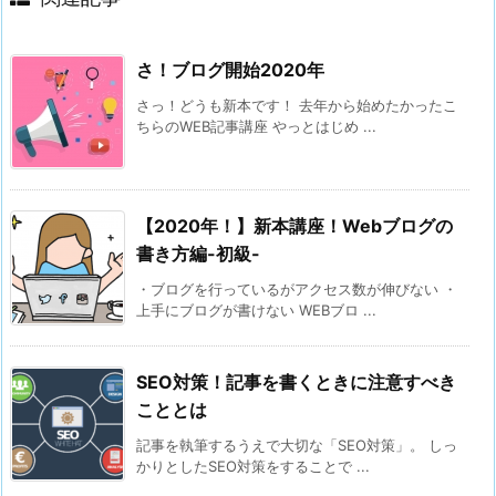
さ！ブログ開始2020年
さっ！どうも新本です！ 去年から始めたかったこ
ちらのWEB記事講座 やっとはじめ ...
【2020年！】新本講座！Webブログの
書き方編-初級-
・ブログを行っているがアクセス数が伸びない ・
上手にブログが書けない WEBブロ ...
SEO対策！記事を書くときに注意すべき
こととは
記事を執筆するうえで大切な「SEO対策」。 しっ
かりとしたSEO対策をすることで ...