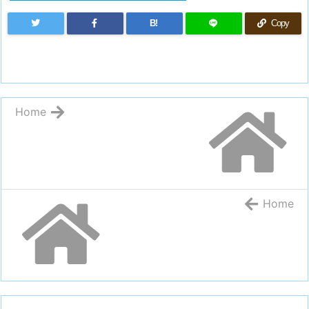
B!
Copy
Home
Home