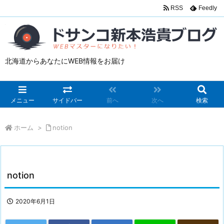
RSS
Feedly
北海道からあなたにWEB情報をお届け
メニュー
サイドバー
前へ
次へ
検索
ホーム
>
notion
notion
2020年6月1日