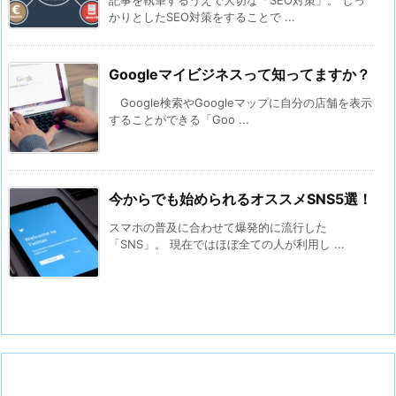
記事を執筆するうえで大切な「SEO対策」。 しっ
かりとしたSEO対策をすることで ...
Googleマイビジネスって知ってますか？
Google検索やGoogleマップに自分の店舗を表示
することができる「Goo ...
今からでも始められるオススメSNS5選！
スマホの普及に合わせて爆発的に流行した
「SNS」。 現在ではほぼ全ての人が利用し ...