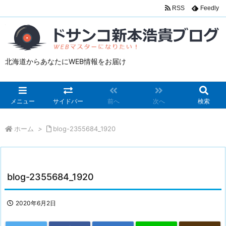
RSS
Feedly
北海道からあなたにWEB情報をお届け
メニュー
サイドバー
前へ
次へ
検索
ホーム
>
blog-2355684_1920
blog-2355684_1920
2020年6月2日