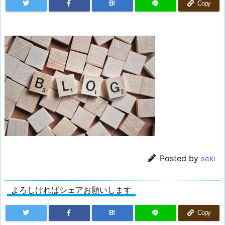
B!
Copy
Posted by
seki
よろしければシェアお願いします
B!
Copy